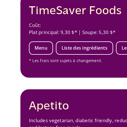
TimeSaver Foods
Coût:
Plat principal: 9,30 $* | Soupe: 5,30 $*
Menu
Liste des ingrédients
Le
* Les frais sont sujets à changement.
Apetito
Includes vegetarian, diabetic friendly, red