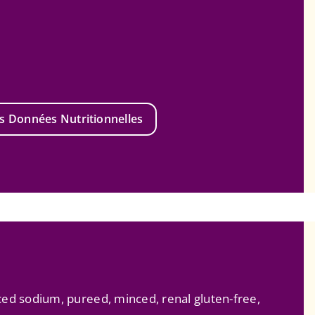
s Données Nutritionnelles
uced sodium, pureed, minced, renal gluten-free,