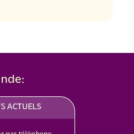
nde:
TS ACTUELS