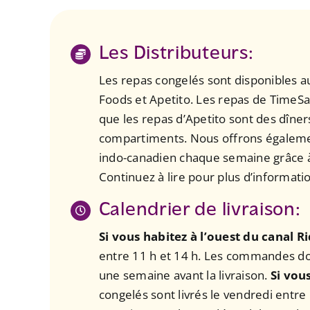
Les Distributeurs:
Les repas congelés sont disponibles a
Foods et Apetito. Les repas de TimeSav
que les repas d’Apetito sont des dîners
compartiments.
Nous offrons égaleme
indo-canadien chaque semaine grâce à 
Continuez à lire pour plus d’informati
Calendrier de livraison:
Si vous habitez à l’ouest du canal R
entre 11 h et 14 h. Les commandes doi
une semaine avant la livraison.
Si vous
congelés sont livrés le vendredi entr