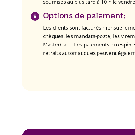
soumises au plus tard à 10 h le vendre
Options de paiement:
Les clients sont facturés mensuellem
chèques, les mandats-poste, les vireme
MasterCard. Les paiements en espèce
retraits automatiques peuvent égalem