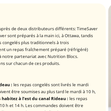
uprès de deux distributeurs différents: TimeSaver
er sont préparés à la main ici, à Ottawa, tandis
 congelés plus traditionnels à trois
nt un repas fraîchement préparé (réfrigéré)
notre partenariat avec Nutrition Blocs.
ons sur chacun de ces produits.
ideau :
les repas congelés sont livrés le mardi
vent être soumises au plus tard le mardi à 10 h,
 habitez à l’est du canal Rideau :
les repas
e 10 h et 14 h. Les commandes doivent être