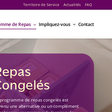
Territoire de Service
Actualités
FAQ
amme de Repas
Impliquez-vous
Contact
Repas
Congelés
 programme de repas congelés est
venu une alternative ou un complément