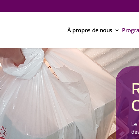
À propos de nous
Progr
Le
de