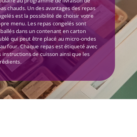
pulaire au programme de livraison de
pas chauds. Un des avantages des repas
gelés est la possibilité de choisir votre
opre menu. Les repas congelés sont
ballés dans un contenant en carton
blé qui peut être placé au micro-ondes
au four. Chaque repas est étiqueté avec
 instructions de cuisson ainsi que les
rédients.