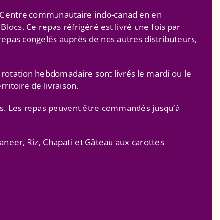
u Centre communautaire indo-canadien en
Blocs. Ce repas réfrigéré est livré une fois par
pas congelés auprès de nos autres distributeurs,
 rotation hebdomadaire sont livrés le mardi ou le
ritoire de livraison.
pas. Les repas peuvent être commandés jusqu’à
neer, Riz, Chapati et Gâteau aux carottes