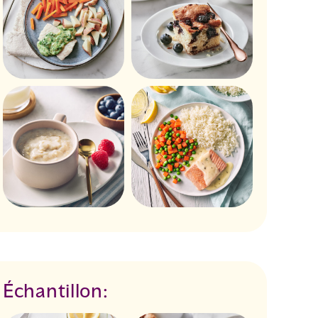
Échantillon: