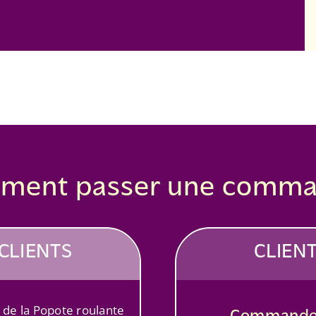
ment passer une comma
CLIENTS
CLIEN
s de la Popote roulante