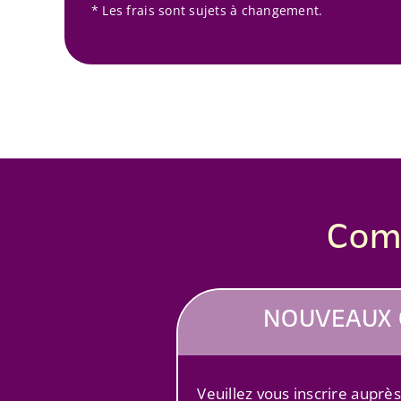
* Les frais sont sujets à changement.
Com
NOUVEAUX 
Veuillez vous inscrire auprè