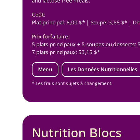
and lactose free meals.
Coût:
Plat principal: 8,00 $* | Soupe: 3,65 $* | De
Prix forfaitaire:
5 plats principaux + 5 soupes ou desserts: 
7 plats principaux: 53,15 $*
Menu
Les Données Nutritionnelles
* Les frais sont sujets à changement.
Nutrition Blocs