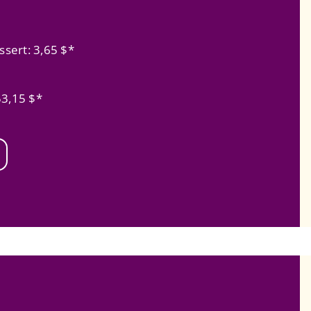
ssert: 3,65 $*
53,15 $*